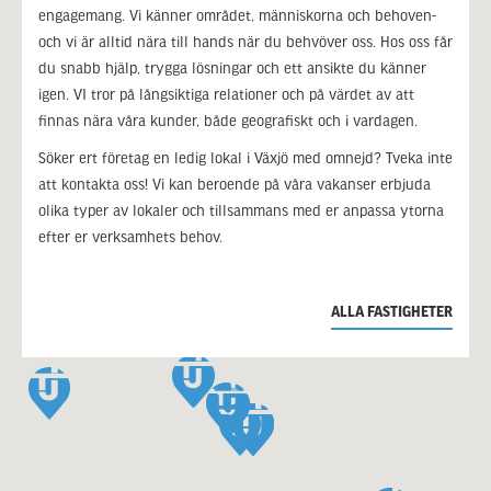
engagemang. Vi känner området, människorna och behoven-
och vi är alltid nära till hands när du behvöver oss. Hos oss får
du snabb hjälp, trygga lösningar och ett ansikte du känner
igen. VI tror på långsiktiga relationer och på värdet av att
finnas nära våra kunder, både geografiskt och i vardagen.
Söker ert företag en ledig lokal i Växjö med omnejd? Tveka inte
att kontakta oss! Vi kan beroende på våra vakanser erbjuda
olika typer av lokaler och tillsammans med er anpassa ytorna
efter er verksamhets behov.
ALLA FASTIGHETER