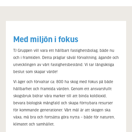
Med miljön i fokus
TJ Gruppen vill vara ett hållbart fastighetsbolag, både nu
och i framtiden. Detta präglar såväl förvaltning, ägande och
utvecklingen av vårt fastighetsbestånd. Vi tar långsiktiga
beslut som skapar värde!
Vi äger och förvaltar ca: 800 ha skog med fokus på både
hållbarhet och framtida värden. Genom ett ansvarsfullt
skogsbruk bidrar våra marker till att binda koldioxid,
bevara biologisk mångfald och skapa förnybara resurser
för kommande generationer. Vårt mål är att skogen ska
växa, må bra och fortsätta göra nytta – både för naturen,
klimatet och samhället.