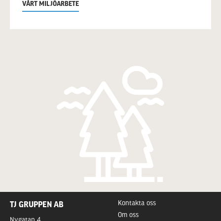
VÅRT MILJÖARBETE
Kontakta oss
TJ GRUPPEN AB
Om oss
Nygatan 4