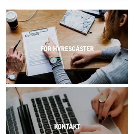
FÖR HYRESGÄSTER
LÄS MER
KONTAKT