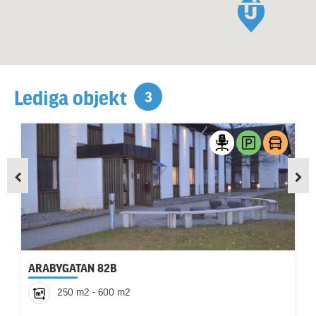
Lediga objekt
3
ARABYGATAN 82B
250 m2 - 600 m2