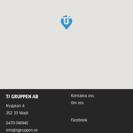
Kontakta oss
TJ GRUPPEN AB
Om oss
Nygatan 4
352 33 Växjö
Facebook
0470-746940
info@tjgruppen.se