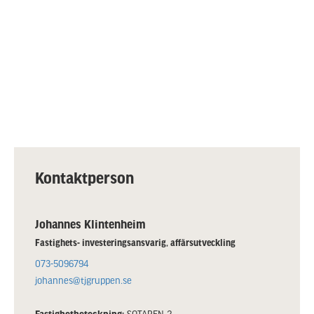
Kontaktperson
Johannes Klintenheim
Fastighets- investeringsansvarig, affärsutveckling
073-5096794
johannes@tjgruppen.se
Fastighetbeteckning:
SOTAREN 2