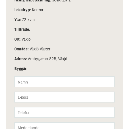
Lokaltyp:
Kontor
Yta:
72 kvm
Tillträde:
Ort:
Växjö
Område:
Växjö Väster
Adress:
Arabygatan 82B, Växjö
Byggår: