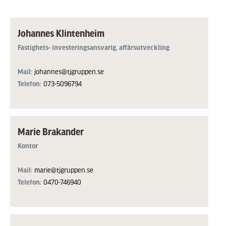
Johannes Klintenheim
Fastighets- investeringsansvarig, affärsutveckling
Mail:
johannes@tjgruppen.se
Telefon:
073-5096794
Marie Brakander
Kontor
Mail:
marie@tjgruppen.se
Telefon:
0470-746940