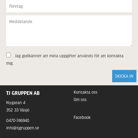
Jag godkänner att mina uppgifter används för att kontakta
mig.
Kontakta oss
TJ GRUPPEN AB
Om oss
Nygatan 4
352 33 Växjö
Facebook
0470-746940
info@tjgruppen.se