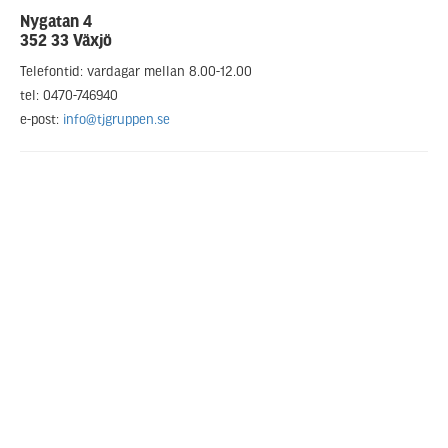
Nygatan 4
352 33 Växjö
Telefontid: vardagar mellan 8.00-12.00
tel: 0470-746940
e-post:
info@tjgruppen.se