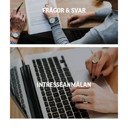
FRÅGOR & SVAR
SE VANLIGA FRÅGOR OCH SVAR
INTRESSEANMÄLAN
GÅ TILL INTRESSEANMÄLAN