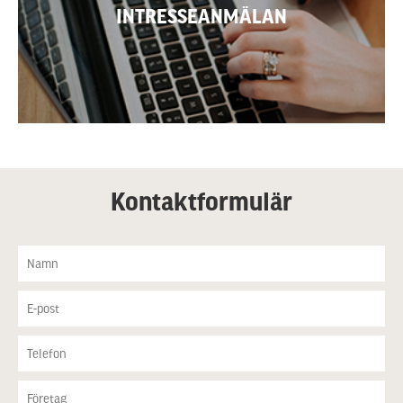
INTRESSEANMÄLAN
GÅ TILL INTRESSEANMÄLAN
Kontaktformulär