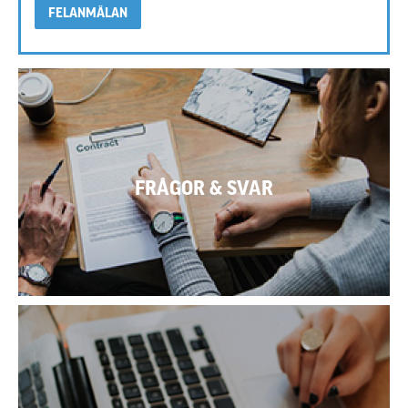
FELANMÄLAN
FRÅGOR & SVAR
SE VANLIGA FRÅGOR OCH SVAR