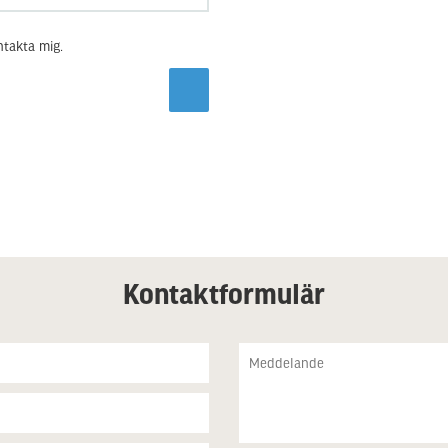
ntakta mig.
Kontaktformulär