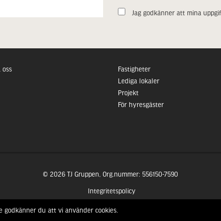
Jag godkänner att mina uppgif
 oss
Fastigheter
Lediga lokaler
Projekt
För hyresgäster
© 2026 TJ Gruppen, Org.nummer: 556150-7590
Integritetspolicy
e godkänner du att vi använder cookies.