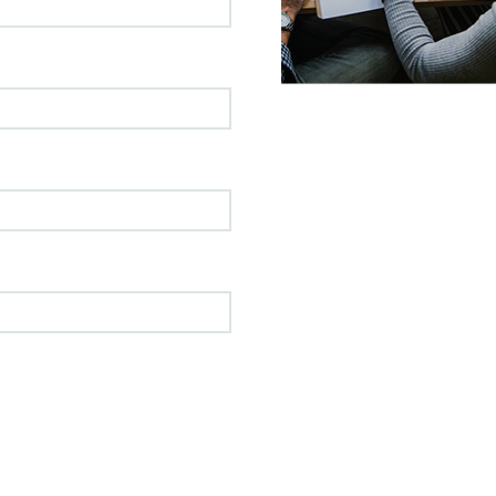
SE VANLIGA FRÅGOR OCH 