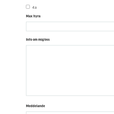
4:a
Max hyra
Info om mig/oss
Meddelande