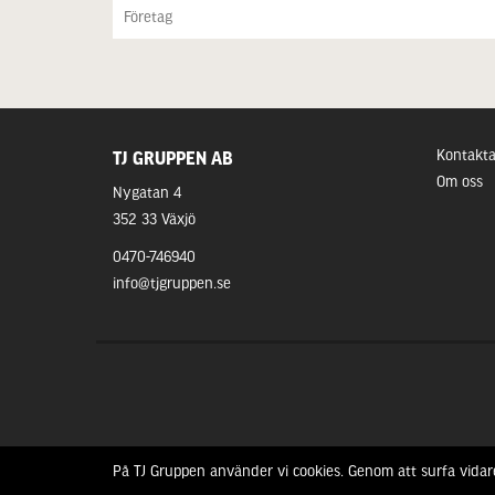
Kontakta
TJ GRUPPEN AB
Om oss
Nygatan 4
352 33 Växjö
0470-746940
info@tjgruppen.se
På TJ Gruppen använder vi cookies. Genom att surfa vidar