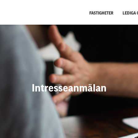
FASTIGHETER
LEDIGA 
INTRESSEANMÄLAN
FRÅGOR & SVAR
Intresseanmälan