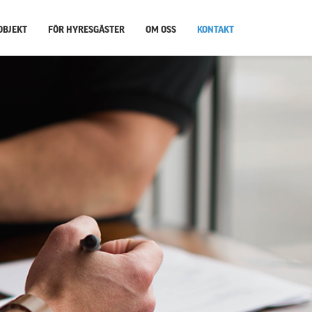
OBJEKT
FÖR HYRESGÄSTER
OM OSS
KONTAKT