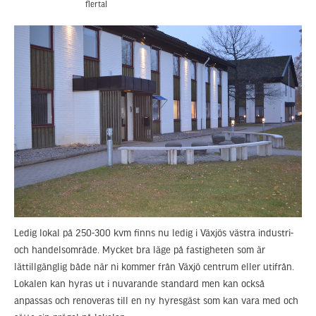
flertal
Ledig lokal på 250-300 kvm finns nu ledig i Växjös västra industri-
och handelsområde. Mycket bra läge på fastigheten som är
lättillgänglig både när ni kommer från Växjö centrum eller utifrån.
Lokalen kan hyras ut i nuvarande standard men kan också
anpassas och renoveras till en ny hyresgäst som kan vara med och