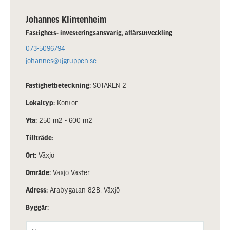
Johannes Klintenheim
Fastighets- investeringsansvarig, affärsutveckling
073-5096794
johannes@tjgruppen.se
Fastighetbeteckning:
SOTAREN 2
Lokaltyp:
Kontor
Yta:
250 m2 - 600 m2
Tillträde:
Ort:
Växjö
Område:
Växjö Väster
Adress:
Arabygatan 82B, Växjö
Byggår: