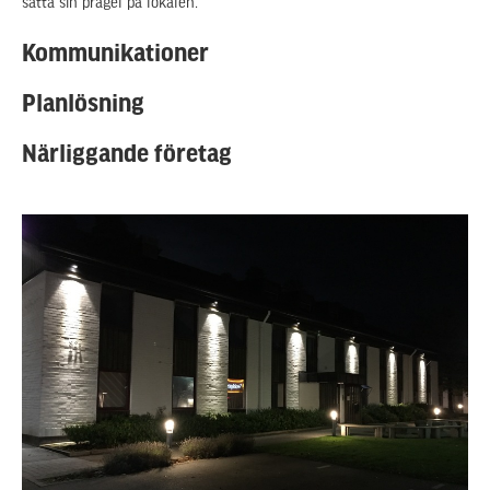
sätta sin prägel på lokalen.
Kommunikationer
Planlösning
Närliggande företag