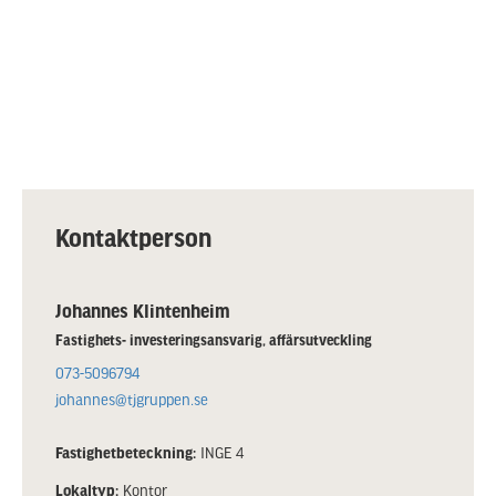
Kontaktperson
Johannes Klintenheim
Fastighets- investeringsansvarig, affärsutveckling
073-5096794
johannes@tjgruppen.se
Fastighetbeteckning:
INGE 4
Lokaltyp:
Kontor