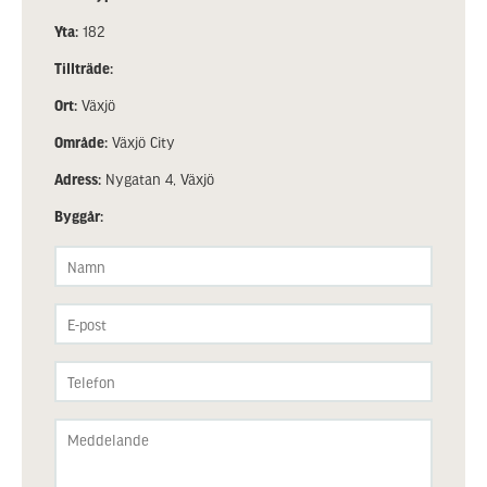
Yta:
182
Tillträde:
Ort:
Växjö
Område:
Växjö City
Adress:
Nygatan 4, Växjö
Byggår: